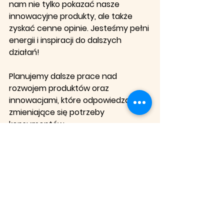
nam nie tylko pokazać nasze 
innowacyjne produkty, ale także 
zyskać cenne opinie. Jesteśmy pełni 
energii i inspiracji do dalszych 
działań! 
Planujemy dalsze prace nad 
rozwojem produktów oraz 
innowacjami, które odpowiedzą na 
zmieniające się potrzeby 
konsumentów.
owsianka
granola
zdroweodzywianie
Zobacz wszystkie
Ostatnie posty