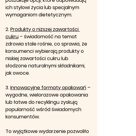
poszukuje opcji, które odpowiadają 
ich stylowi życia lub specjalnym 
wymaganiom dietetycznym. 
2. 
Produkty o niższej zawartości 
cukru
 – świadomość na temat 
zdrowia stale rośnie, co sprawia, że 
konsumenci wybierają produkty o 
niskiej zawartości cukru lub 
słodzone naturalnymi składnikami, 
jak owoce. 
3. 
Innowacyjne formaty opakowań
 – 
wygodne, wielorazowe opakowania 
lub łatwe do recyklingu zyskują 
popularność wśród świadomych 
konsumentów. 
To wyjątkowe wydarzenie pozwoliło 