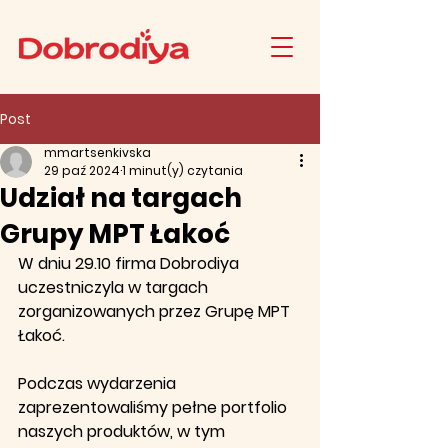
Post
mmartsenkivska
29 paź 2024
1 minut(y) czytania
Udział na targach
Grupy MPT Łakoć
W dniu 29.10 firma Dobrodiya 
uczestniczyla w targach 
zorganizowanych przez Grupę MPT 
Łakoć.
Podczas wydarzenia 
zaprezentowaliśmy pełne portfolio 
naszych produktów, w tym 