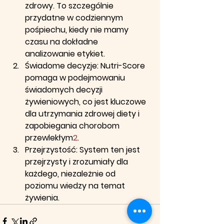
zdrowy. To szczególnie 
przydatne w codziennym 
pośpiechu, kiedy nie mamy 
czasu na dokładne 
analizowanie etykiet.
Świadome decyzje
: Nutri-Score 
pomaga w podejmowaniu 
świadomych decyzji 
żywieniowych, co jest kluczowe 
dla utrzymania zdrowej diety i 
zapobiegania chorobom 
przewlekłym
2
.
Przejrzystość
: System ten jest 
przejrzysty i zrozumiały dla 
każdego, niezależnie od 
poziomu wiedzy na temat 
żywienia.