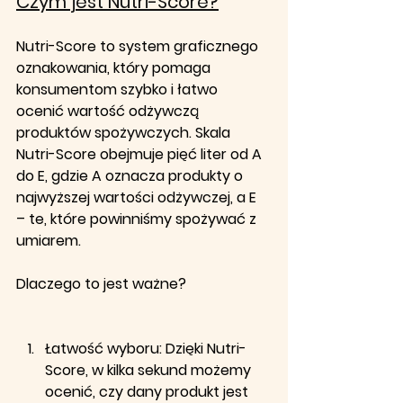
Czym jest Nutri-Score?
Nutri-Score to system graficznego 
oznakowania, który pomaga 
konsumentom szybko i łatwo 
ocenić wartość odżywczą 
produktów spożywczych. 
Skala 
Nutri-Score obejmuje pięć liter od A 
do E, gdzie A oznacza produkty o 
najwyższej wartości odżywczej, a E 
– te, które powinniśmy spożywać z 
umiarem
.
Dlaczego to jest ważne?
Łatwość wyboru
: Dzięki Nutri-
Score, w kilka sekund możemy 
ocenić, czy dany produkt jest 