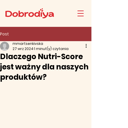
Post
mmartsenkivska
27 wrz 2024
1 minut(y) czytania
Dlaczego Nutri-Score
jest ważny dla naszych
produktów?